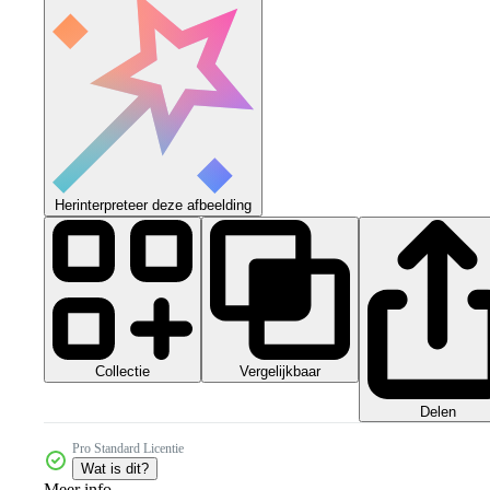
Herinterpreteer deze afbeelding
Collectie
Vergelijkbaar
Delen
Pro Standard Licentie
Wat is dit?
Meer info