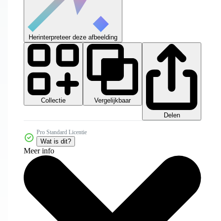
Herinterpreteer deze afbeelding
Collectie
Vergelijkbaar
Delen
Pro Standard Licentie
Wat is dit?
Meer info