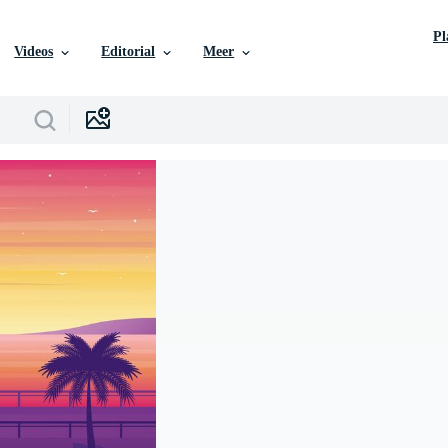
P
Videos
Editorial
Meer