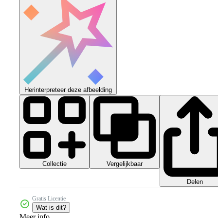
Herinterpreteer deze afbeelding
Collectie
Vergelijkbaar
Delen
Gratis Licentie
Wat is dit?
Meer info