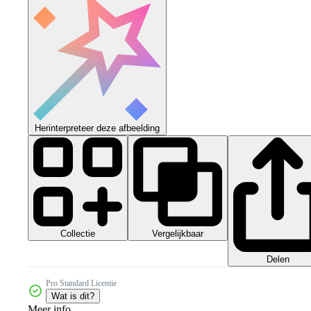
Herinterpreteer deze afbeelding
Collectie
Vergelijkbaar
Delen
Pro Standard Licentie
Wat is dit?
Meer info