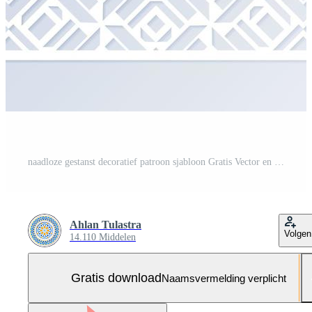
naadloze gestanst decoratief patroon sjabloon Gratis Vector en Gratis SVG
Ahlan Tulastra
Volgen
14.110 Middelen
Gratis download
Naamsvermelding verplicht