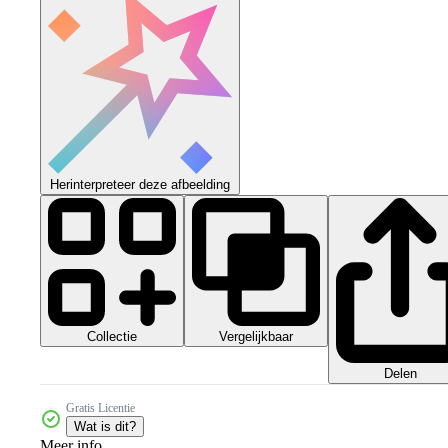
Herinterpreteer deze afbeelding
Collectie
Vergelijkbaar
Delen
Gratis Licentie
Wat is dit?
Meer info