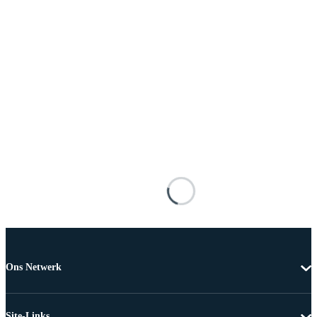
Ons Netwerk
Site-Links