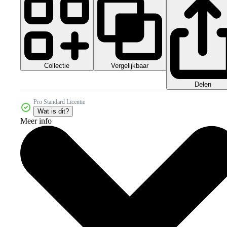
Collectie
Vergelijkbaar
Delen
Pro Standard Licentie
Wat is dit?
Meer info