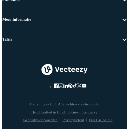
Meer Informatie
Talen
© 2026 Eezy LLC Alle rechten voorbehouden
Gebruiksvoorwaarden
Privacybeleid
Fair Use-beleid