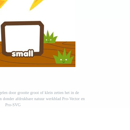
elen door grootte groot of klein zetten het in de
lm donder afdrukbare natuur werkblad Pro-Vector en
Pro-SVG