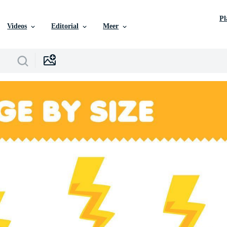
P
Videos
Editorial
Meer