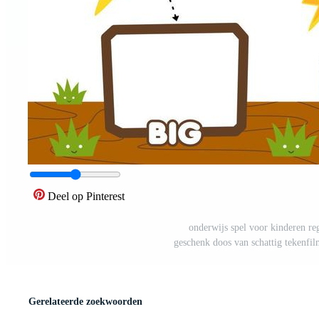
Deel op Pinterest
onderwijs spel voor kinderen reg
geschenk doos van schattig tekenfi
Gerelateerde zoekwoorden