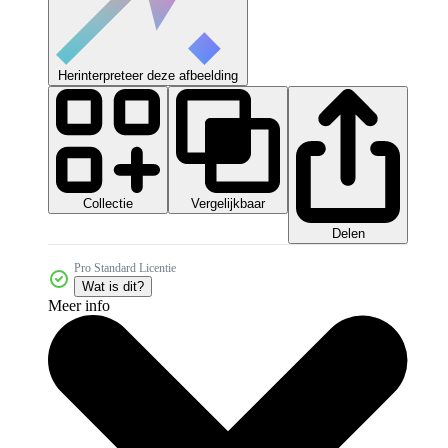
Herinterpreteer deze afbeelding
Collectie
Vergelijkbaar
Delen
Pro Standard Licentie
Wat is dit?
Meer info