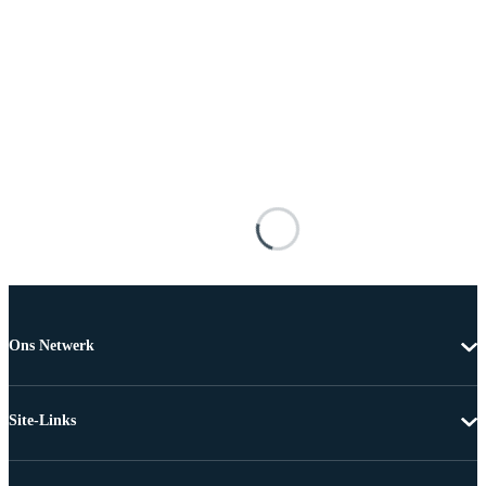
Ons Netwerk
Site-Links