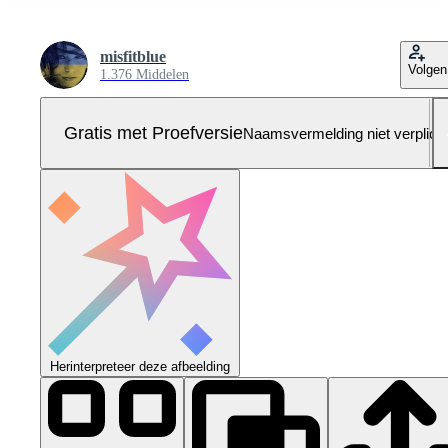
misfitblue
Volgen
1.376 Middelen
Gratis met Proefversie
Naamsvermelding niet verplich
Herinterpreteer deze afbeelding