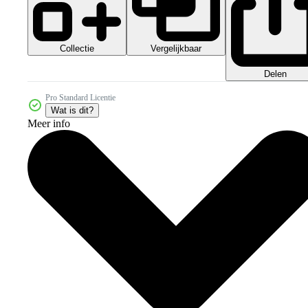
Collectie
Vergelijkbaar
Delen
Pro Standard Licentie
Wat is dit?
Meer info