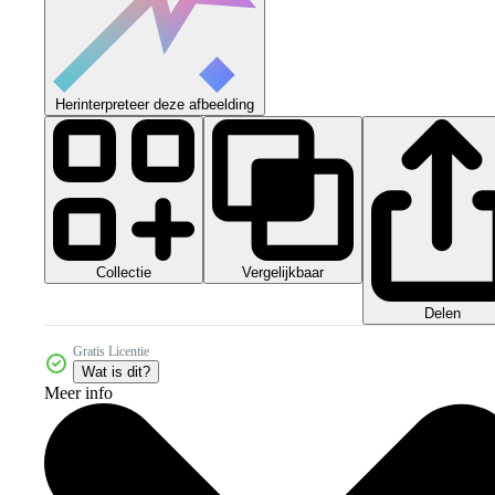
Herinterpreteer deze afbeelding
Collectie
Vergelijkbaar
Delen
Gratis Licentie
Wat is dit?
Meer info