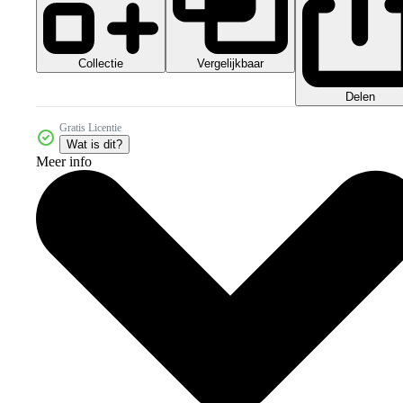
Collectie
Vergelijkbaar
Delen
Gratis Licentie
Wat is dit?
Meer info