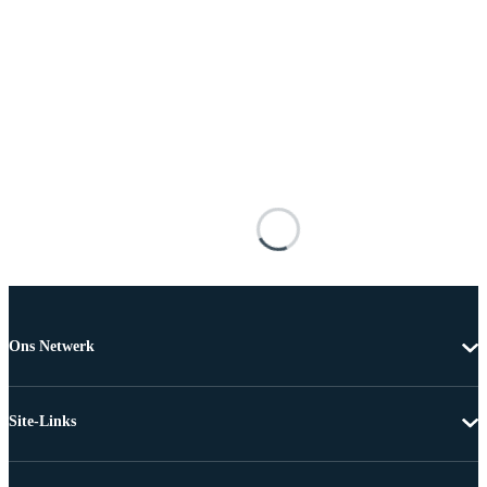
Ons Netwerk
Site-Links