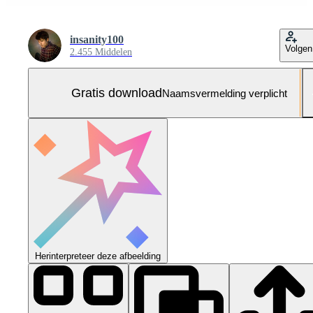
insanity100
Volgen
2.455 Middelen
Gratis download
Naamsvermelding verplicht
Herinterpreteer deze afbeelding