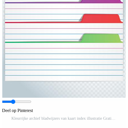
Deel op Pinterest
Kleurrijke archief bladwijzers van kaart index illustratie Gratis Vector en Gratis SVG