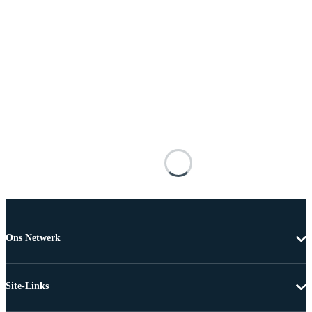
Ons Netwerk
Site-Links