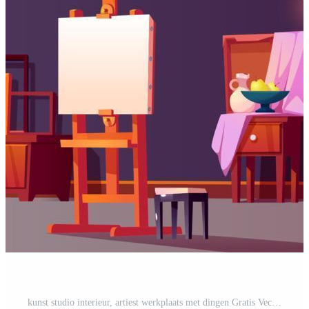
kunst studio interieur, artiest werkplaats met dingen Gratis Vector