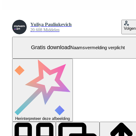
Yuliya Pauliukevich
Volgen
20.608 Middelen
Gratis download
Naamsvermelding verplicht
Herinterpreteer deze afbeelding