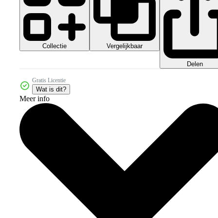
Collectie
Vergelijkbaar
Delen
Gratis Licentie
Wat is dit?
Meer info