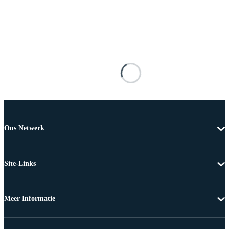
Ons Netwerk
Site-Links
Meer Informatie