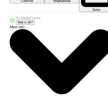
Collectie
Vergelijkbaar
Delen
Pro Standard Licentie
Wat is dit?
Meer info