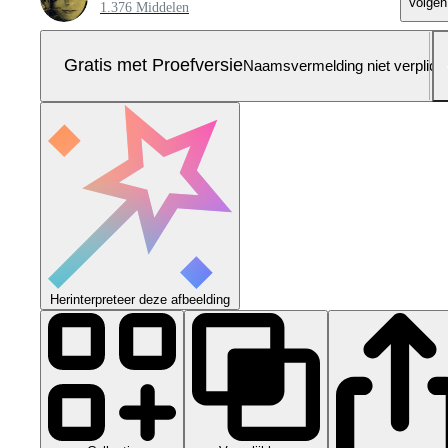
Volgen
1.376 Middelen
Gratis met Proefversie
Naamsvermelding niet verplich
Herinterpreteer deze afbeelding