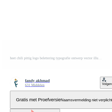
heet chili pittig logo belettering typografie ontwerp vector illustratie Pro Vector
fandy akhmad
Volgen
631 Middelen
Gratis met Proefversie
Naamsvermelding niet verplich