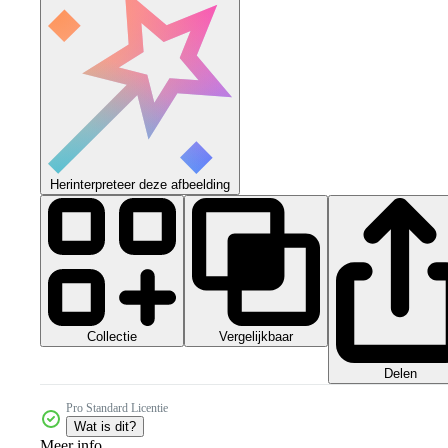
Herinterpreteer deze afbeelding
Collectie
Vergelijkbaar
Delen
Pro Standard Licentie
Wat is dit?
Meer info