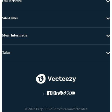
Ons Netwerk
Site-Links
Meer Informatie
Talen
© 2026 Eezy LLC Alle rechten voorbehouden