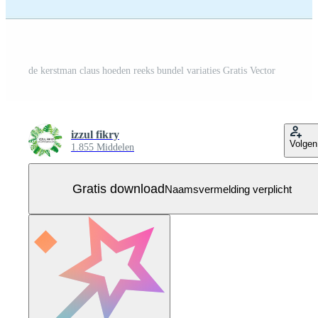
de kerstman claus hoeden reeks bundel variaties Gratis Vector
izzul fikry
Volgen
1.855 Middelen
Gratis download
Naamsvermelding verplicht