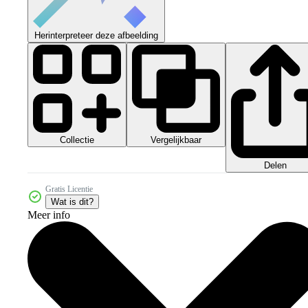
Herinterpreteer deze afbeelding
Collectie
Vergelijkbaar
Delen
Gratis Licentie
Wat is dit?
Meer info