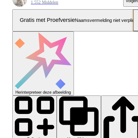
Volgen
1.552 Middelen
Gratis met Proefversie
Naamsvermelding niet verplich
Herinterpreteer deze afbeelding