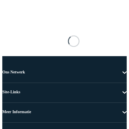
Ons Netwerk
Site-Links
Meer Informatie