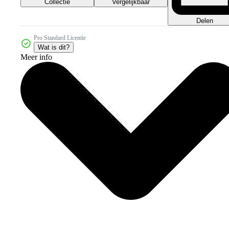
Collectie
Vergelijkbaar
Delen
Pro Standard Licentie
Wat is dit?
Meer info