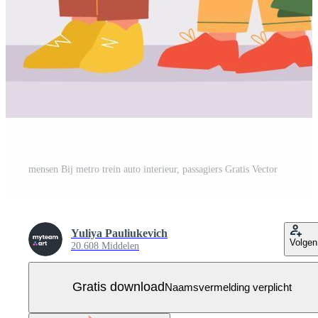
mensen Bij metro trein auto interieur, passagiers Gratis Vector
Yuliya Pauliukevich
Volgen
20.608 Middelen
Gratis download
Naamsvermelding verplicht