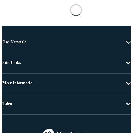
Ons Netwerk
Site-Links
Meer Informatie
Talen