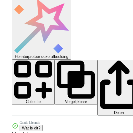
Herinterpreteer deze afbeelding
Collectie
Vergelijkbaar
Delen
Gratis Licentie
Wat is dit?