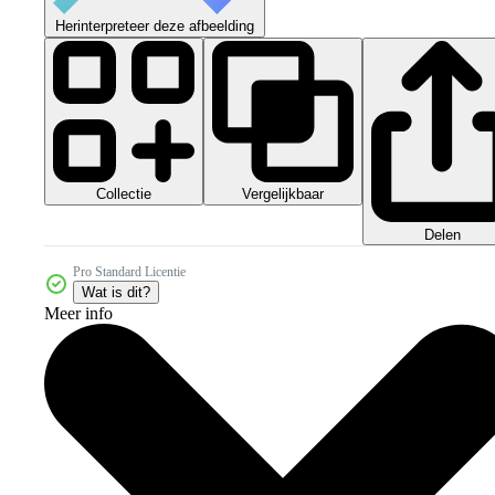
Herinterpreteer deze afbeelding
Collectie
Vergelijkbaar
Delen
Pro Standard Licentie
Wat is dit?
Meer info