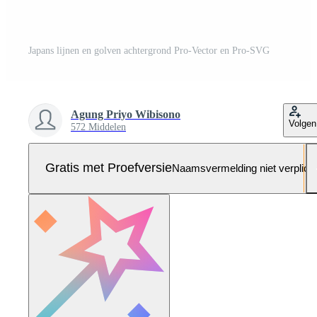
Japans lijnen en golven achtergrond Pro-Vector en Pro-SVG
Agung Priyo Wibisono
Volgen
572 Middelen
Gratis met Proefversie
Naamsvermelding niet verplich