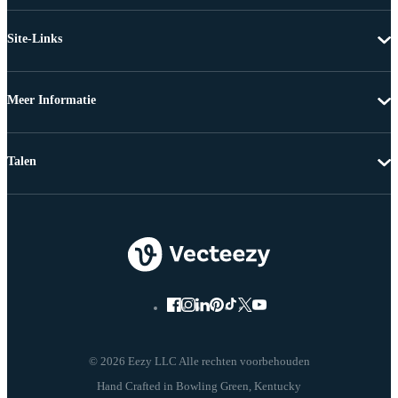
Site-Links
Meer Informatie
Talen
© 2026 Eezy LLC Alle rechten voorbehouden