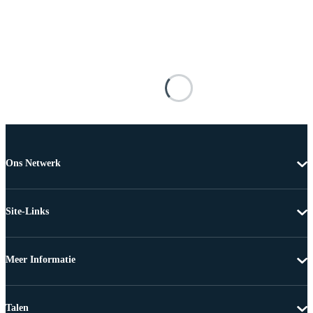
Ons Netwerk
Site-Links
Meer Informatie
Talen