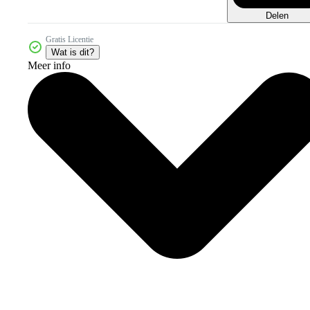
Delen
Gratis Licentie
Wat is dit?
Meer info