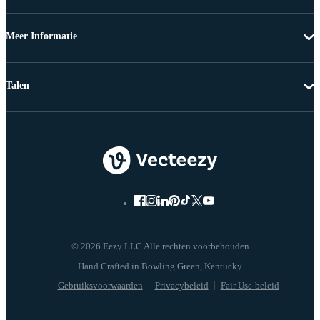
Meer Informatie
Talen
© 2026 Eezy LLC Alle rechten voorbehouden
Gebruiksvoorwaarden
Privacybeleid
Fair Use-beleid