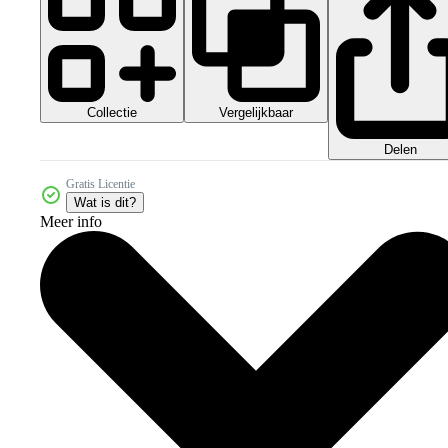
Collectie
Vergelijkbaar
Delen
Gratis Licentie
Wat is dit?
Meer info