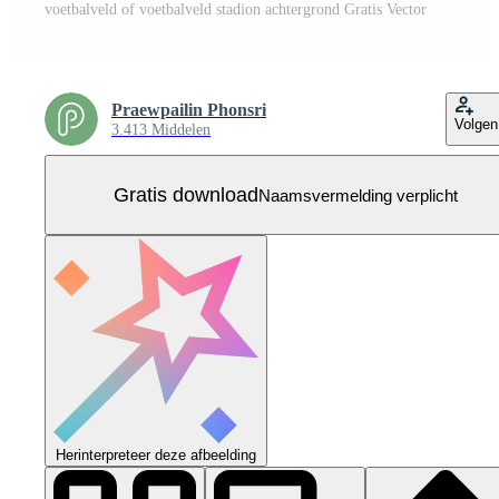
voetbalveld of voetbalveld stadion achtergrond Gratis Vector
Praewpailin Phonsri
Volgen
3.413 Middelen
Gratis download
Naamsvermelding verplicht
Herinterpreteer deze afbeelding