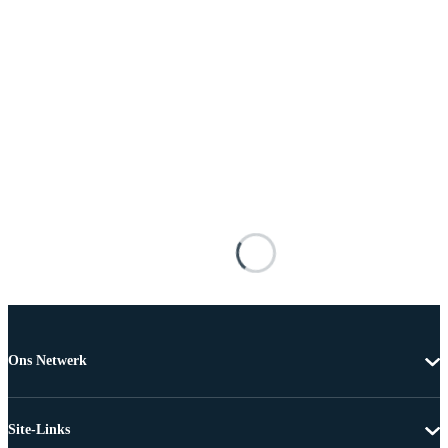
Ons Netwerk
Site-Links