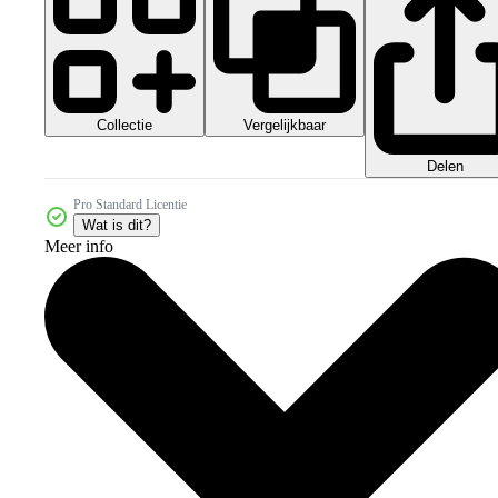
Collectie
Vergelijkbaar
Delen
Pro Standard Licentie
Wat is dit?
Meer info