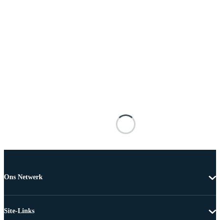
Ons Netwerk
Site-Links