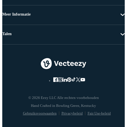
Meer Informatie
Talen
© 2026 Eezy LLC Alle rechten voorbehouden
Gebruiksvoorwaarden
Privacybeleid
Fair Use-beleid