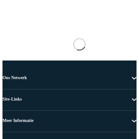
Ons Netwerk
Site-Links
Meer Informatie