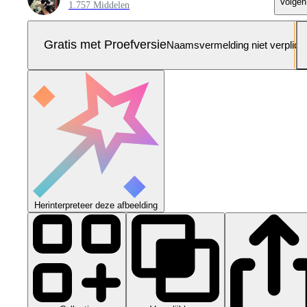
Volgen
1.757 Middelen
Gratis met Proefversie
Naamsvermelding niet verplich
Herinterpreteer deze afbeelding