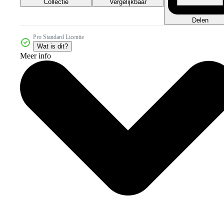
Collectie
Vergelijkbaar
Delen
Pro Standard Licentie
Wat is dit?
Meer info