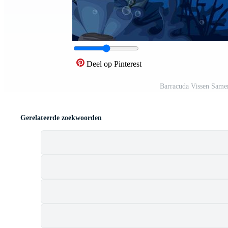
Deel op Pinterest
Barracuda Vissen Same
Gerelateerde zoekwoorden