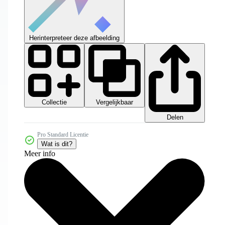
Herinterpreteer deze afbeelding
Collectie
Vergelijkbaar
Delen
Pro Standard Licentie
Wat is dit?
Meer info