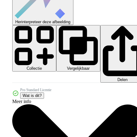
Herinterpreteer deze afbeelding
Collectie
Vergelijkbaar
Delen
Pro Standard Licentie
Wat is dit?
Meer info