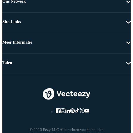
Ons Netwerk
Site-Links
Meer Informatie
Talen
© 2026 Eezy LLC Alle rechten voorbehouden