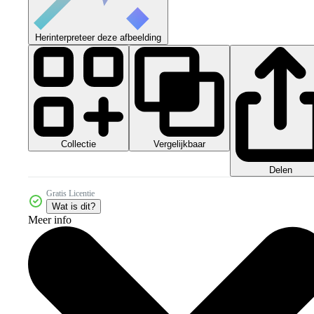
Herinterpreteer deze afbeelding
Collectie
Vergelijkbaar
Delen
Gratis Licentie
Wat is dit?
Meer info