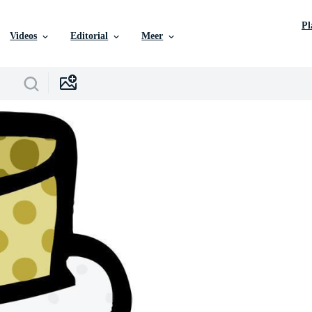
P
Videos
Editorial
Meer