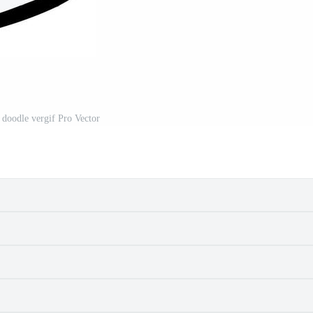
 doodle vergif Pro Vector