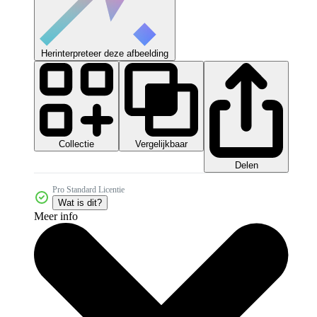
Herinterpreteer deze afbeelding
Collectie
Vergelijkbaar
Delen
Pro Standard Licentie
Wat is dit?
Meer info