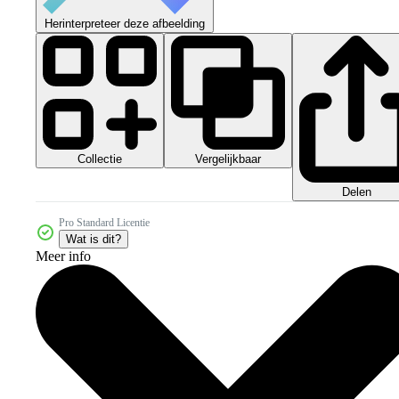
Herinterpreteer deze afbeelding
Collectie
Vergelijkbaar
Delen
Pro Standard Licentie
Wat is dit?
Meer info