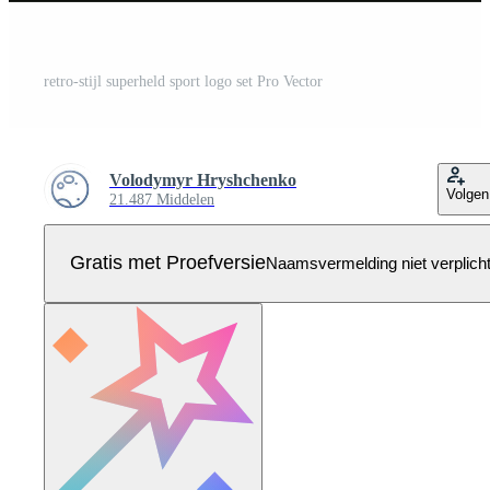
retro-stijl superheld sport logo set Pro Vector
Volodymyr Hryshchenko
Volgen
21.487 Middelen
Gratis met Proefversie
Naamsvermelding niet verplich