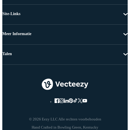
Site-Links
Meer Informatie
Talen
© 2026 Eezy LLC Alle rechten voorbehouden