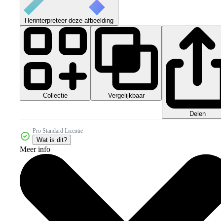
Herinterpreteer deze afbeelding
Collectie
Vergelijkbaar
Delen
Pro Standard Licentie
Wat is dit?
Meer info