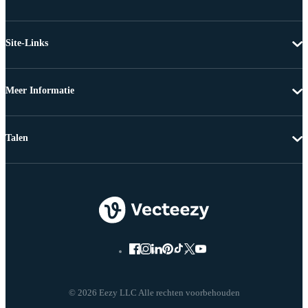
Site-Links
Meer Informatie
Talen
© 2026 Eezy LLC Alle rechten voorbehouden