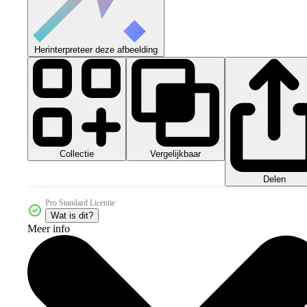
Herinterpreteer deze afbeelding
Collectie
Vergelijkbaar
Delen
Pro Standard Licentie
Wat is dit?
Meer info