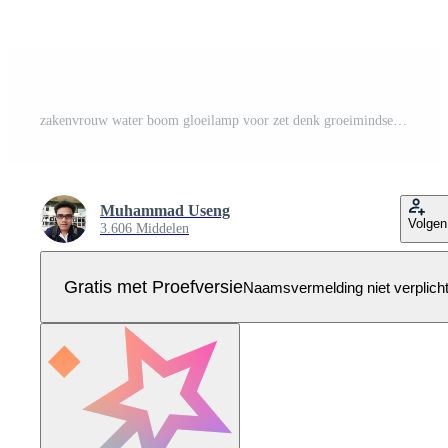
zakenvrouw water boom gloeilamp voor zet denk groeimindset verschillende vaste mindset concept vector Pro Vector
Muhammad Useng
Volgen
3.606 Middelen
Gratis met Proefversie
Naamsvermelding niet verplich