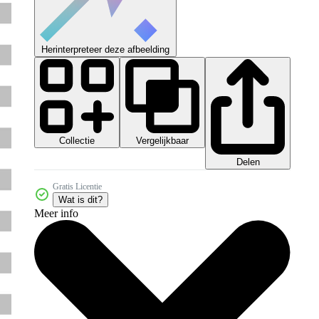
Herinterpreteer deze afbeelding
Collectie
Vergelijkbaar
Delen
Gratis Licentie
Wat is dit?
Meer info