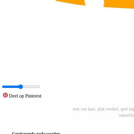
Deel op Pinterest
stuk van kaas. plak voedsel. geel in
tekenfilm
Gerelateerde zoekwoorden