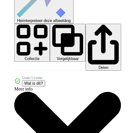
Herinterpreteer deze afbeelding
Collectie
Vergelijkbaar
Delen
Gratis Licentie
Wat is dit?
Meer info