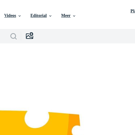
P
Videos
Editorial
Meer