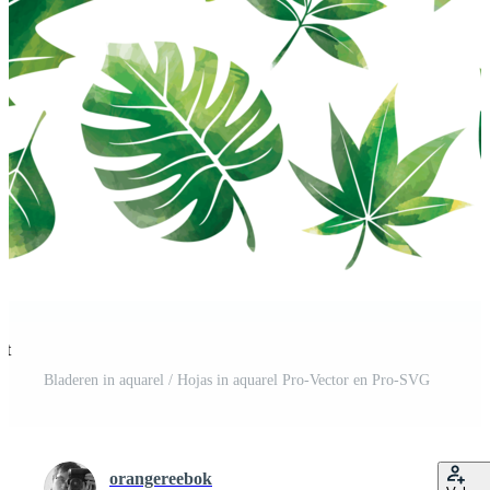
st
Bladeren in aquarel / Hojas in aquarel Pro-Vector en Pro-SVG
orangereebok