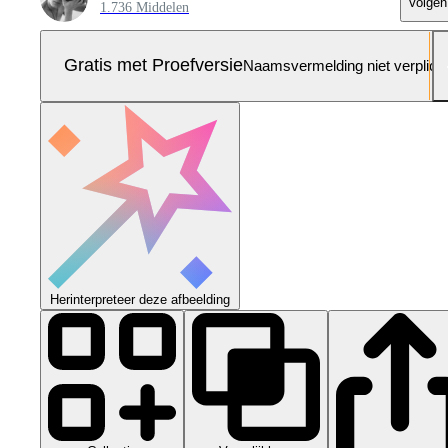
Volgen
1.736 Middelen
Gratis met Proefversie
Naamsvermelding niet verplich
Herinterpreteer deze afbeelding