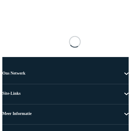
Ons Netwerk
Site-Links
Meer Informatie