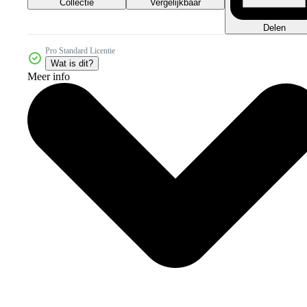
Collectie
Vergelijkbaar
Delen
Pro Standard Licentie
Wat is dit?
Meer info