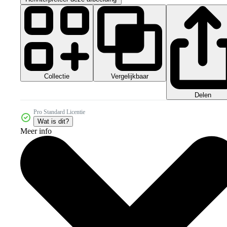
Collectie
Vergelijkbaar
Delen
Pro Standard Licentie
Wat is dit?
Meer info