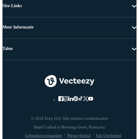
Site-Links
Meer Informatie
Talen
© 2026 Eezy LLC Alle rechten voorbehouden
Gebruiksvoorwaarden
Privacybeleid
Fair Use-beleid