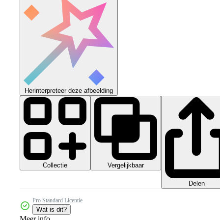
Herinterpreteer deze afbeelding
Collectie
Vergelijkbaar
Delen
Pro Standard Licentie
Wat is dit?
Meer info