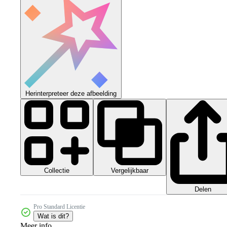
Herinterpreteer deze afbeelding
Collectie
Vergelijkbaar
Delen
Pro Standard Licentie
Wat is dit?
Meer info