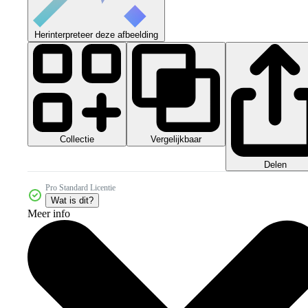
Herinterpreteer deze afbeelding
Collectie
Vergelijkbaar
Delen
Pro Standard Licentie
Wat is dit?
Meer info