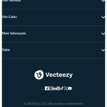
Ons Netwerk
Site-Links
Meer Informatie
Talen
© 2026 Eezy LLC Alle rechten voorbehouden