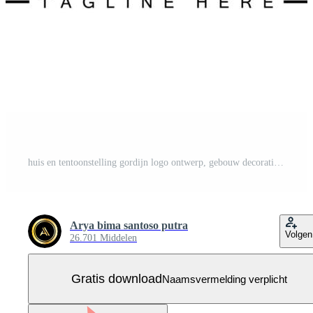
huis en tentoonstelling gordijn logo ontwerp, gebouw decoratie vector illustratie Gratis Vector
Arya bima santoso putra
Volgen
26.701 Middelen
Gratis download
Naamsvermelding verplicht