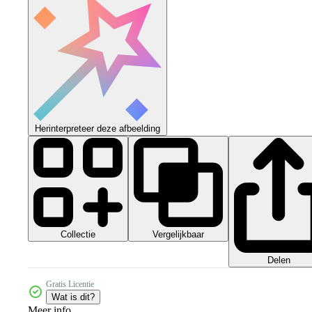
Herinterpreteer deze afbeelding
Collectie
Vergelijkbaar
Delen
Gratis Licentie
Wat is dit?
Meer info