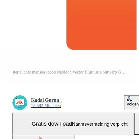
ster succes mensen icoon sjabloon vector illustratie ontwerp Gratis Vector en Gratis SVG
Kadal Gurun .
Volgen
12.682 Middelen
Gratis download
Naamsvermelding verplicht