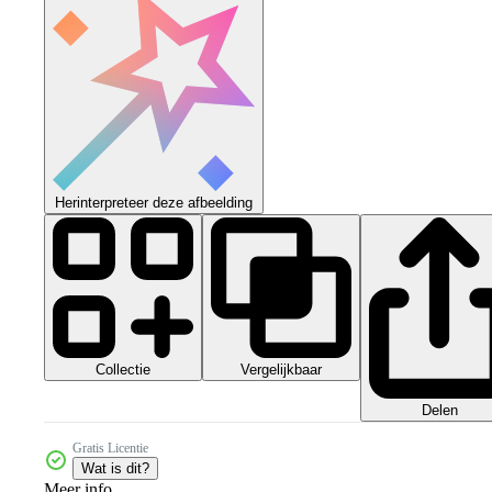
Herinterpreteer deze afbeelding
Collectie
Vergelijkbaar
Delen
Gratis Licentie
Wat is dit?
Meer info