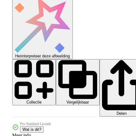
Herinterpreteer deze afbeelding
Collectie
Vergelijkbaar
Delen
Pro Standard Licentie
Wat is dit?
Meer info