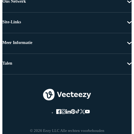
Ons Netwerk
Site-Links
Meer Informatie
Talen
© 2026 Eezy LLC Alle rechten voorbehouden