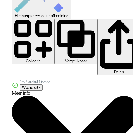
Herinterpreteer deze afbeelding
Collectie
Vergelijkbaar
Delen
Pro Standard Licentie
Wat is dit?
Meer info