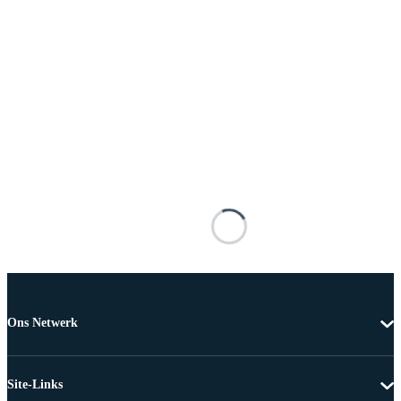
Ons Netwerk
Site-Links