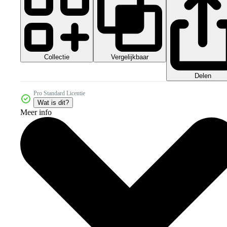
Collectie
Vergelijkbaar
Delen
Pro Standard Licentie
Wat is dit?
Meer info