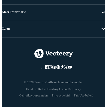
Meer Informatie
Talen
© 2026 Eezy LLC Alle rechten voorbehouden
Gebruiksvoorwaarden
Privacybeleid
Fair Use-beleid