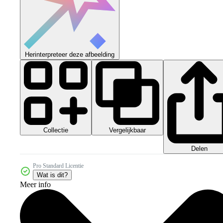
Herinterpreteer deze afbeelding
Collectie
Vergelijkbaar
Delen
Pro Standard Licentie
Wat is dit?
Meer info