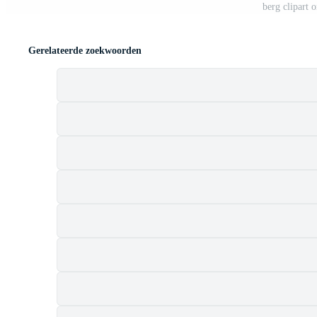
berg clipart 
Gerelateerde zoekwoorden