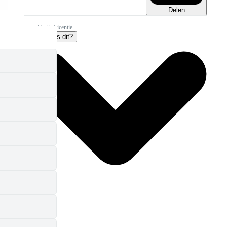
Delen
Gratis Licentie
Wat is dit?
Meer info