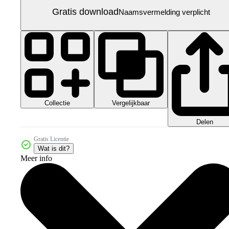
Gratis download
Naamsvermelding verplicht
Collectie
Vergelijkbaar
Delen
Gratis Licentie
Wat is dit?
Meer info