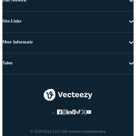
Ons Netwerk
Site-Links
Meer Informatie
Talen
© 2026 Eezy LLC Alle rechten voorbehouden