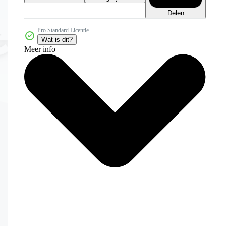
Delen
Pro Standard Licentie
Wat is dit?
Meer info