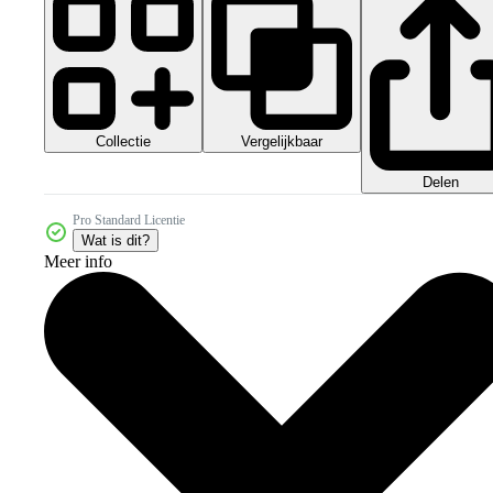
Collectie
Vergelijkbaar
Delen
Pro Standard Licentie
Wat is dit?
Meer info