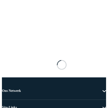
Ons Netwerk
Site-Links