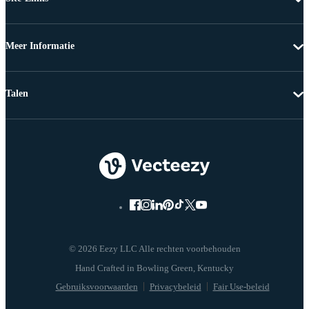
Meer Informatie
Talen
© 2026 Eezy LLC Alle rechten voorbehouden
Gebruiksvoorwaarden
Privacybeleid
Fair Use-beleid