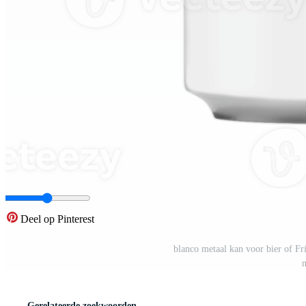
Deel op Pinterest
blanco metaal kan voor bier of Fr
Gerelateerde zoekwoorden