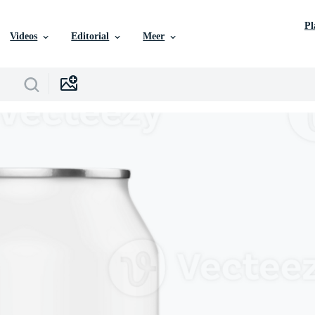
P
Videos
Editorial
Meer