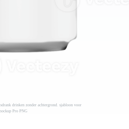
isdrank drinken zonder achtergrond. sjabloon voor
mockup Pro PNG