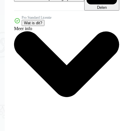
Delen
Pro Standard Licentie
Wat is dit?
Meer info