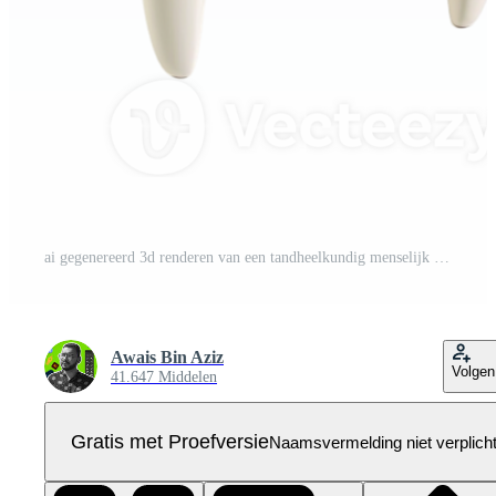
ai gegenereerd 3d renderen van een tandheelkundig menselijk tanden Aan transparant achtergrond - ai gegenereerd Pro PNG
Awais Bin Aziz
Volgen
41.647 Middelen
Gratis met Proefversie
Naamsvermelding niet verplich