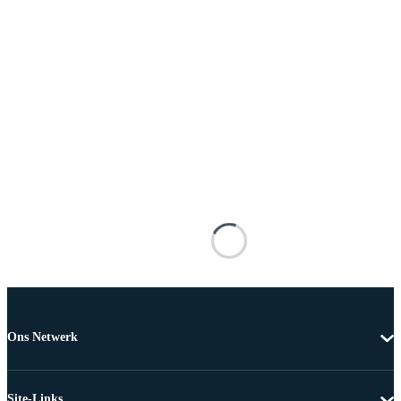
Ons Netwerk
Site-Links