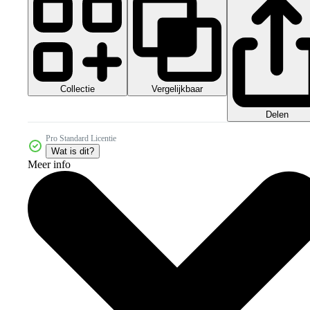
Collectie
Vergelijkbaar
Delen
Pro Standard Licentie
Wat is dit?
Meer info