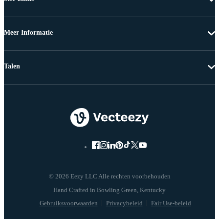
Meer Informatie
Talen
© 2026 Eezy LLC Alle rechten voorbehouden
Gebruiksvoorwaarden
Privacybeleid
Fair Use-beleid