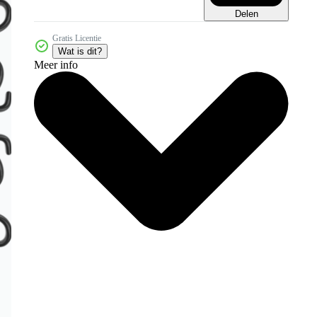
Delen
Gratis Licentie
Wat is dit?
Meer info