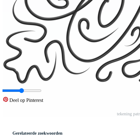
Deel op Pinterest
tekening pat
Gerelateerde zoekwoorden