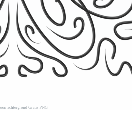
roon achtergrond Gratis PNG