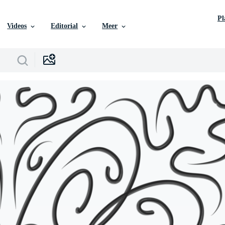
P
Videos
Editorial
Meer