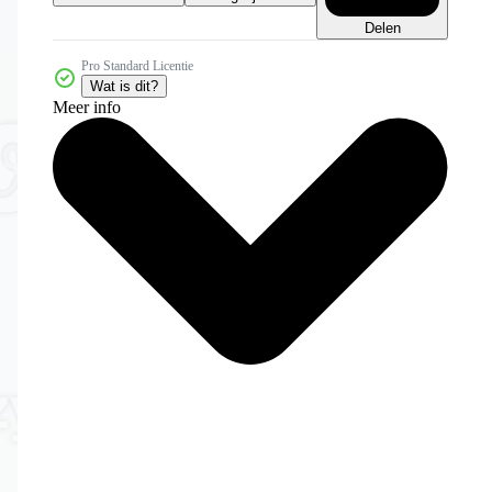
Delen
Pro Standard Licentie
Wat is dit?
Meer info