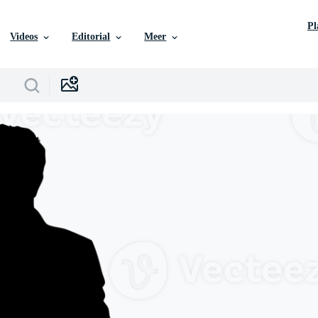
P
Videos
Editorial
Meer