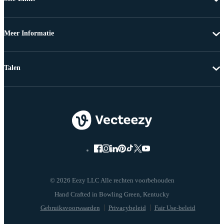
Meer Informatie
Talen
© 2026 Eezy LLC Alle rechten voorbehouden
Gebruiksvoorwaarden
Privacybeleid
Fair Use-beleid