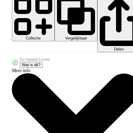
Collectie
Vergelijkbaar
Delen
Pro Standard Licentie
Wat is dit?
Meer info