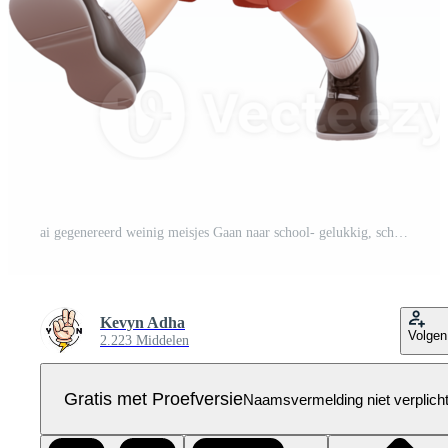
ai gegenereerd weinig meisjes Gaan naar school- gelukkig, schattig 3d ontwerp. geschikt voor element ontwerp en onderwijs Pro PNG
Kevyn Adha
Volgen
2.223 Middelen
Gratis met Proefversie
Naamsvermelding niet verplich