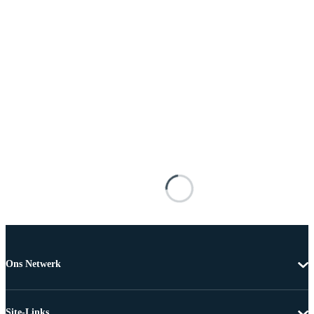
Ons Netwerk
Site-Links